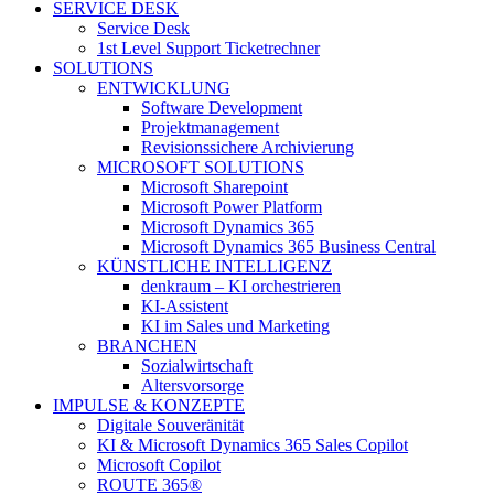
Menu
SERVICE DESK
Service Desk
1st Level Support Ticketrechner
SOLUTIONS
ENTWICKLUNG
Software Development
Projektmanagement
Revisionssichere Archivierung
MICROSOFT SOLUTIONS
Microsoft Sharepoint
Microsoft Power Platform
Microsoft Dynamics 365
Microsoft Dynamics 365 Business Central
KÜNSTLICHE INTELLIGENZ
denkraum – KI orchestrieren
KI-Assistent
KI im Sales und Marketing
BRANCHEN
Sozialwirtschaft
Altersvorsorge
IMPULSE & KONZEPTE
Digitale Souveränität
KI & Microsoft Dynamics 365 Sales Copilot
Microsoft Copilot
ROUTE 365®