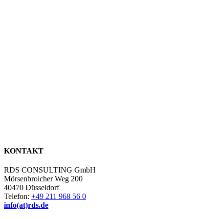
KONTAKT
RDS CONSULTING GmbH
Mörsenbroicher Weg 200
40470 Düsseldorf
Telefon:
+49 211 968 56 0
info(at)rds.de