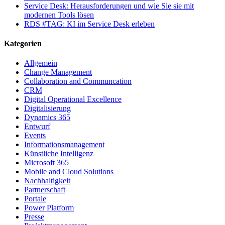
Service Desk: Herausforderungen und wie Sie sie mit
modernen Tools lösen
RDS #TAG: KI im Service Desk erleben
Kategorien
Allgemein
Change Management
Collaboration and Communcation
CRM
Digital Operational Excellence
Digitalisierung
Dynamics 365
Entwurf
Events
Informationsmanagement
Künstliche Intelligenz
Microsoft 365
Mobile and Cloud Solutions
Nachhaltigkeit
Partnerschaft
Portale
Power Platform
Presse