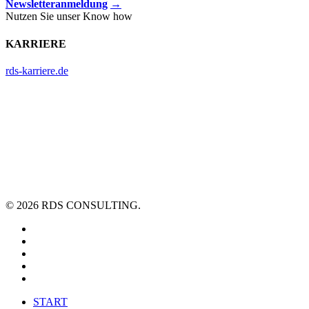
Newsletteranmeldung
→
Nutzen Sie unser Know how
KARRIERE
rds-karriere.de
© 2026 RDS CONSULTING.
linkedin
youtube
xing
phone
email
Close
START