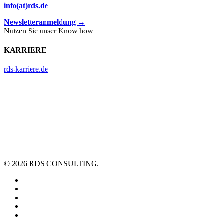
info(at)rds.de
Newsletteranmeldung
→
Nutzen Sie unser Know how
KARRIERE
rds-karriere.de
© 2026 RDS CONSULTING.
linkedin
youtube
xing
phone
email