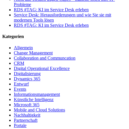
Probleme
RDS #TAG: KI im Service Desk erleben
Service Desk: Herausforderungen und wie Sie sie mit
modernen Tools lösen
RDS #TAG: KI im Service Desk erleben
Kategorien
Allgemein
Change Management
Collaboration and Communcation
CRM
Digital Operational Excellence
Digitalisierung
Dynamics 365
Entwurf
Events
Informationsmanagement
Künstliche Intelligenz
Microsoft 365
Mobile and Cloud Solutions
Nachhaltigkeit
Partnerschaft
Portale