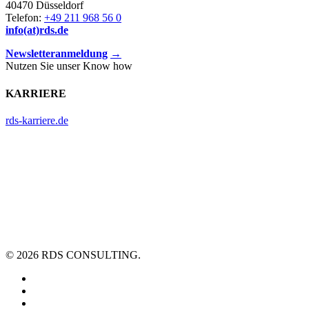
40470 Düsseldorf
Telefon:
+49 211 968 56 0
info(at)rds.de
Newsletteranmeldung
→
Nutzen Sie unser Know how
KARRIERE
rds-karriere.de
© 2026 RDS CONSULTING.
linkedin
youtube
xing