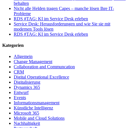
behalten
Nicht alle Helden tragen Capes – manche lösen Ihre IT-
Probleme
RDS #TAG: KI im Service Desk erleben
Service Desk: Herausforderungen und wie Sie sie mit
modernen Tools lösen
RDS #TAG: KI im Service Desk erleben
Kategorien
Allgemein
Change Management
Collaboration and Communcation
CRM
Digital Operational Excellence
Digitalisierung
Dynamics 365
Entwurf
Events
Informationsmanagement
Künstliche Intelligenz
Microsoft 365
Mobile and Cloud Solutions
Nachhaltigkeit