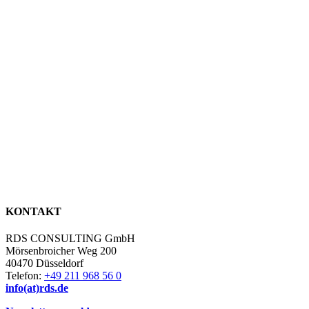
KONTAKT
RDS CONSULTING GmbH
Mörsenbroicher Weg 200
40470 Düsseldorf
Telefon:
+49 211 968 56 0
info(at)rds.de