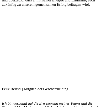
und überzeugt, dass er mit seiner Energie und Erfahrung auch
zukünftig zu unserem gemeinsamen Erfolg beitragen wird.
Felix Beissel | Mitglied der Geschäftsleitung
Ich bin gespannt auf die Erweiterung meines Teams und die