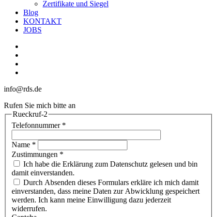
Zertifikate und Siegel
Blog
KONTAKT
JOBS
linkedin
youtube
phone
email
info@rds.de
Rufen Sie mich bitte an
Rueckruf-2
Telefonnummer
*
Name
*
Zustimmungen
*
Ich habe die Erklärung zum Datenschutz gelesen und bin
damit einverstanden.
Durch Absenden dieses Formulars erkläre ich mich damit
einverstanden, dass meine Daten zur Abwicklung gespeichert
werden. Ich kann meine Einwilligung dazu jederzeit
widerrufen.