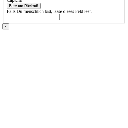
Captcha
Bitte um Rückruf!
Falls Du menschlich bist, lasse dieses Feld leer.
×