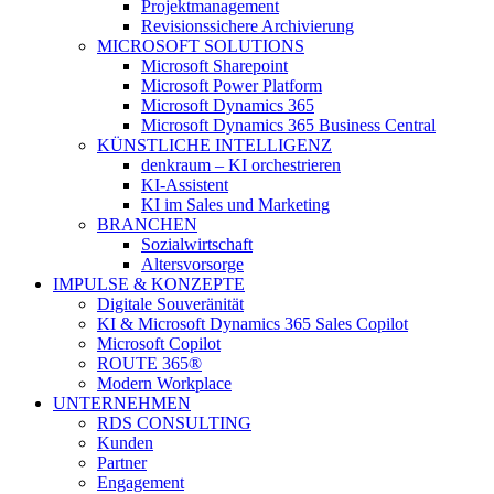
Projektmanagement
Revisionssichere Archivierung
MICROSOFT SOLUTIONS
Microsoft Sharepoint
Microsoft Power Platform
Microsoft Dynamics 365
Microsoft Dynamics 365 Business Central
KÜNSTLICHE INTELLIGENZ
denkraum – KI orchestrieren
KI-Assistent
KI im Sales und Marketing
BRANCHEN
Sozialwirtschaft
Altersvorsorge
IMPULSE & KONZEPTE
Digitale Souveränität
KI & Microsoft Dynamics 365 Sales Copilot
Microsoft Copilot
ROUTE 365®
Modern Workplace
UNTERNEHMEN
RDS CONSULTING
Kunden
Partner
Engagement