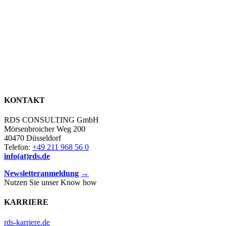
KONTAKT
RDS CONSULTING GmbH
Mörsenbroicher Weg 200
40470 Düsseldorf
Telefon:
+49 211 968 56 0
info(at)rds.de
Newsletteranmeldung
→
Nutzen Sie unser Know how
KARRIERE
rds-karriere.de