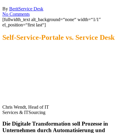
By
Berit
Service Desk
No Comments
[fullwidth_text alt_background=“none“ width=“1/1″
el_position=“first last“]
Self-Service-Portale vs. Service Desk
Chris Wendt, Head of IT
Services & ITSourcing
Die Digitale Transformation soll Prozesse in
Unternehmen durch Automatisierung und