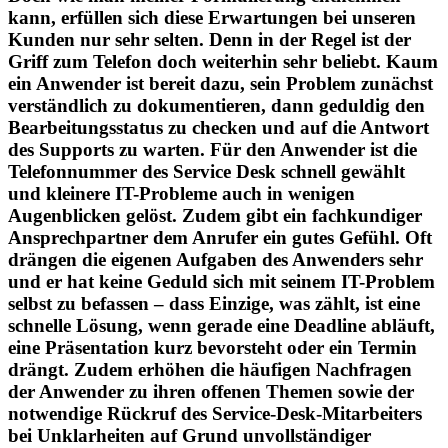
kann, erfüllen sich diese Erwartungen bei unseren
Kunden nur sehr selten. Denn in der Regel ist der
Griff zum Telefon doch weiterhin sehr beliebt. Kaum
ein Anwender ist bereit dazu, sein Problem zunächst
verständlich zu dokumentieren, dann geduldig den
Bearbeitungsstatus zu checken und auf die Antwort
des Supports zu warten. Für den Anwender ist die
Telefonnummer des Service Desk schnell gewählt
und kleinere IT-Probleme auch in wenigen
Augenblicken gelöst. Zudem gibt ein fachkundiger
Ansprechpartner dem Anrufer ein gutes Gefühl. Oft
drängen die eigenen Aufgaben des Anwenders sehr
und er hat keine Geduld sich mit seinem IT-Problem
selbst zu befassen – dass Einzige, was zählt, ist eine
schnelle Lösung, wenn gerade eine Deadline abläuft,
eine Präsentation kurz bevorsteht oder ein Termin
drängt. Zudem erhöhen die häufigen Nachfragen
der Anwender zu ihren offenen Themen sowie der
notwendige Rückruf des Service-Desk-Mitarbeiters
bei Unklarheiten auf Grund unvollständiger