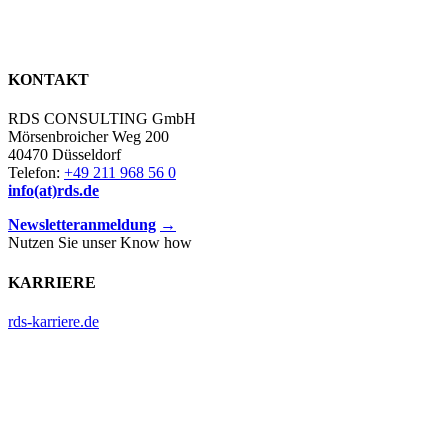
KONTAKT
RDS CONSULTING GmbH
Mörsenbroicher Weg 200
40470 Düsseldorf
Telefon:
+49 211 968 56 0
info(at)rds.de
Newsletteranmeldung
→
Nutzen Sie unser Know how
KARRIERE
rds-karriere.de