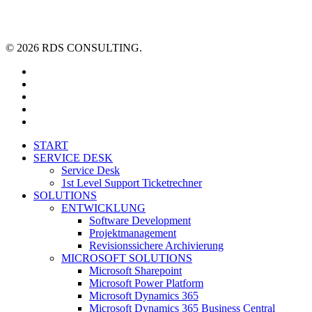
© 2026 RDS CONSULTING.
linkedin
youtube
xing
phone
email
Close
START
Menu
SERVICE DESK
Service Desk
1st Level Support Ticketrechner
SOLUTIONS
ENTWICKLUNG
Software Development
Projektmanagement
Revisionssichere Archivierung
MICROSOFT SOLUTIONS
Microsoft Sharepoint
Microsoft Power Platform
Microsoft Dynamics 365
Microsoft Dynamics 365 Business Central