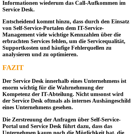
Informationen wiederum das Call-Aufkommen im
Service Desk.
Entscheidend kommt hinzu, dass durch den Einsatz
von Self-Service-Portalen dem IT-Service-
Management viele wichtige Kennzahlen über die
erbrachten Services fehlen, um die Servicequalität,
Supportkosten und häufige Fehlerquellen zu
analysieren und zu optimieren.
FAZIT
Der Service Desk innerhalb eines Unternehmens ist
enorm wichtig für die Wahrnehmung der
Kompetenz der IT-Abteilung. Nicht umsonst wird
der Service Desk oftmals als internes Aushängeschild
eines Unternehmens gesehen.
Die Zerstreuung der Anfragen über Self-Service-
Portal und Service Desk führt dazu, dass das
Unternehmen kaum noch die Möglichkeit hat, die