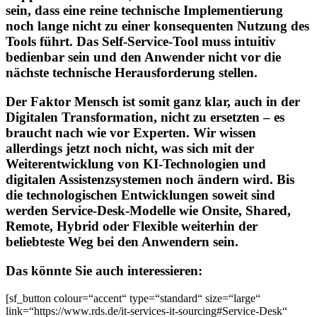
sein, dass eine reine technische Implementierung
noch lange nicht zu einer konsequenten Nutzung des
Tools führt. Das Self-Service-Tool muss intuitiv
bedienbar sein und den Anwender nicht vor die
nächste technische Herausforderung stellen.
Der Faktor Mensch
ist somit ganz klar, auch in der
Digitalen Transformation, nicht zu ersetzten – es
braucht nach wie vor Experten. Wir wissen
allerdings jetzt noch nicht, was sich mit der
Weiterentwicklung von KI-Technologien und
digitalen Assistenzsystemen noch ändern wird. Bis
die technologischen Entwicklungen soweit sind
werden Service-Desk-Modelle wie Onsite, Shared,
Remote, Hybrid oder Flexible weiterhin der
beliebteste Weg bei den Anwendern sein.
Das könnte Sie auch interessieren:
[sf_button colour=“accent“ type=“standard“ size=“large“
link=“https://www.rds.de/it-services-it-sourcing#Service-Desk“