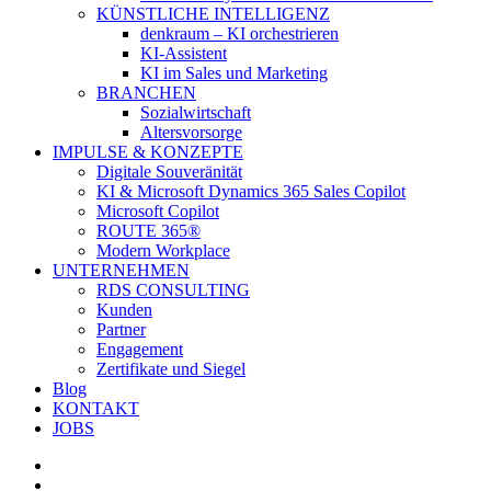
KÜNSTLICHE INTELLIGENZ
denkraum – KI orchestrieren
KI-Assistent
KI im Sales und Marketing
BRANCHEN
Sozialwirtschaft
Altersvorsorge
IMPULSE & KONZEPTE
Digitale Souveränität
KI & Microsoft Dynamics 365 Sales Copilot
Microsoft Copilot
ROUTE 365®
Modern Workplace
UNTERNEHMEN
RDS CONSULTING
Kunden
Partner
Engagement
Zertifikate und Siegel
Blog
KONTAKT
JOBS
linkedin
youtube