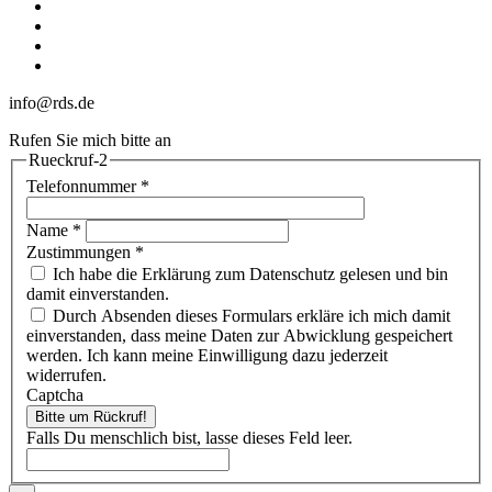
linkedin
youtube
phone
email
info@rds.de
Rufen Sie mich bitte an
Rueckruf-2
Telefonnummer
*
Name
*
Zustimmungen
*
Ich habe die Erklärung zum Datenschutz gelesen und bin
damit einverstanden.
Durch Absenden dieses Formulars erkläre ich mich damit
einverstanden, dass meine Daten zur Abwicklung gespeichert
werden. Ich kann meine Einwilligung dazu jederzeit
widerrufen.
Captcha
Bitte um Rückruf!
Falls Du menschlich bist, lasse dieses Feld leer.