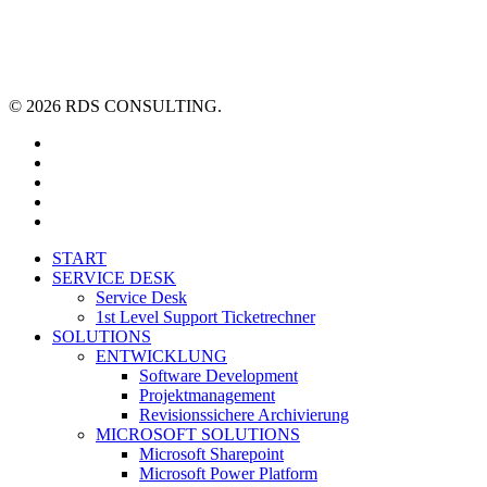
© 2026 RDS CONSULTING.
linkedin
youtube
xing
phone
email
Close
START
Menu
SERVICE DESK
Service Desk
1st Level Support Ticketrechner
SOLUTIONS
ENTWICKLUNG
Software Development
Projektmanagement
Revisionssichere Archivierung
MICROSOFT SOLUTIONS
Microsoft Sharepoint
Microsoft Power Platform