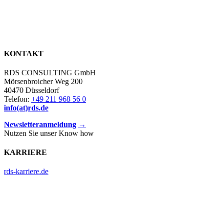
KONTAKT
RDS CONSULTING GmbH
Mörsenbroicher Weg 200
40470 Düsseldorf
Telefon:
+49 211 968 56 0
info(at)rds.de
Newsletteranmeldung
→
Nutzen Sie unser Know how
KARRIERE
rds-karriere.de