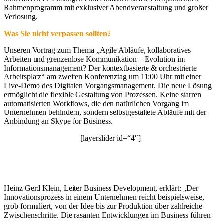
Rahmenprogramm mit exklusiver Abendveranstaltung und großer
Verlosung.
Was Sie nicht verpassen sollten?
Unseren Vortrag zum Thema „Agile Abläufe, kollaboratives
Arbeiten und grenzenlose Kommunikation – Evolution im
Informationsmanagement? Der kontextbasierte & orchestrierte
Arbeitsplatz“ am zweiten Konferenztag um 11:00 Uhr mit einer
Live-Demo des Digitalen Vorgangsmanagement. Die neue Lösung
ermöglicht die flexible Gestaltung von Prozessen. Keine starren
automatisierten Workflows, die den natürlichen Vorgang im
Unternehmen behindern, sondern selbstgestaltete Abläufe mit der
Anbindung an Skype for Business.
[layerslider id=“4″]
Heinz Gerd Klein, Leiter Business Development, erklärt: „Der
Innovationsprozess in einem Unternehmen reicht beispielsweise,
grob formuliert, von der Idee bis zur Produktion über zahlreiche
Zwischenschritte. Die rasanten Entwicklungen im Business führen