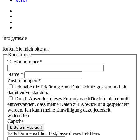
JOBS
linkedin
youtube
phone
email
info@rds.de
Rufen Sie mich bitte an
Rueckruf-2
Telefonnummer
*
Name
*
Zustimmungen
*
Ich habe die Erklärung zum Datenschutz gelesen und bin
damit einverstanden.
Durch Absenden dieses Formulars erkläre ich mich damit
einverstanden, dass meine Daten zur Abwicklung gespeichert
werden. Ich kann meine Einwilligung dazu jederzeit
widerrufen.
Captcha
Bitte um Rückruf!
Falls Du menschlich bist, lasse dieses Feld leer.