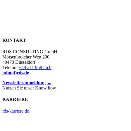
KONTAKT
RDS CONSULTING GmbH
Mörsenbroicher Weg 200
40470 Düsseldorf
Telefon:
+49 211 968 56 0
info(at)rds.de
Newsletteranmeldung
→
Nutzen Sie unser Know how
KARRIERE
rds-karriere.de