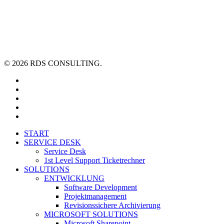
© 2026 RDS CONSULTING.
linkedin
youtube
xing
phone
email
Close
START
Menu
SERVICE DESK
Service Desk
1st Level Support Ticketrechner
SOLUTIONS
ENTWICKLUNG
Software Development
Projektmanagement
Revisionssichere Archivierung
MICROSOFT SOLUTIONS
Microsoft Sharepoint