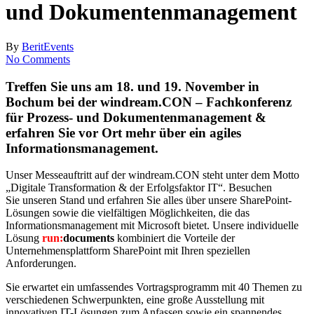
und Dokumentenmanagement
By
Berit
Events
No Comments
Treffen Sie uns am 18. und 19. November in
Bochum bei der windream.CON – Fachkonferenz
für Prozess- und Dokumentenmanagement &
erfahren Sie vor Ort mehr über ein agiles
Informationsmanagement.
Unser Messeauftritt auf der windream.CON steht unter dem Motto
„Digitale Transformation & der Erfolgsfaktor IT“. Besuchen
Sie unseren Stand und erfahren Sie alles über unsere SharePoint-
Lösungen sowie die vielfältigen Möglichkeiten, die das
Informationsmanagement mit Microsoft bietet. Unsere individuelle
Lösung
run:
documents
kombiniert die Vorteile der
Unternehmensplattform SharePoint mit Ihren speziellen
Anforderungen.
Sie erwartet ein umfassendes Vortragsprogramm mit 40 Themen zu
verschiedenen Schwerpunkten, eine große Ausstellung mit
innovativen IT-Lösungen zum Anfassen sowie ein spannendes