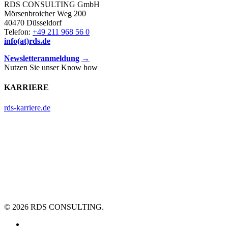
RDS CONSULTING GmbH
Mörsenbroicher Weg 200
40470 Düsseldorf
Telefon:
+49 211 968 56 0
info(at)rds.de
Newsletteranmeldung
→
Nutzen Sie unser Know how
KARRIERE
rds-karriere.de
© 2026 RDS CONSULTING.
linkedin