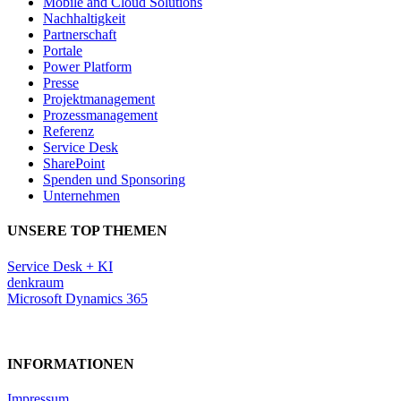
Mobile and Cloud Solutions
Nachhaltigkeit
Partnerschaft
Portale
Power Platform
Presse
Projektmanagement
Prozessmanagement
Referenz
Service Desk
SharePoint
Spenden und Sponsoring
Unternehmen
UNSERE TOP THEMEN
Service Desk + KI
denkraum
Microsoft Dynamics 365
INFORMATIONEN
Impressum