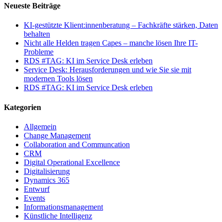
Neueste Beiträge
KI-gestützte Klient:innenberatung – Fachkräfte stärken, Daten
behalten
Nicht alle Helden tragen Capes – manche lösen Ihre IT-
Probleme
RDS #TAG: KI im Service Desk erleben
Service Desk: Herausforderungen und wie Sie sie mit
modernen Tools lösen
RDS #TAG: KI im Service Desk erleben
Kategorien
Allgemein
Change Management
Collaboration and Communcation
CRM
Digital Operational Excellence
Digitalisierung
Dynamics 365
Entwurf
Events
Informationsmanagement
Künstliche Intelligenz