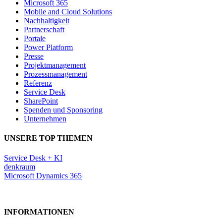
Microsoft 365
Mobile and Cloud Solutions
Nachhaltigkeit
Partnerschaft
Portale
Power Platform
Presse
Projektmanagement
Prozessmanagement
Referenz
Service Desk
SharePoint
Spenden und Sponsoring
Unternehmen
UNSERE TOP THEMEN
Service Desk + KI
denkraum
Microsoft Dynamics 365
INFORMATIONEN