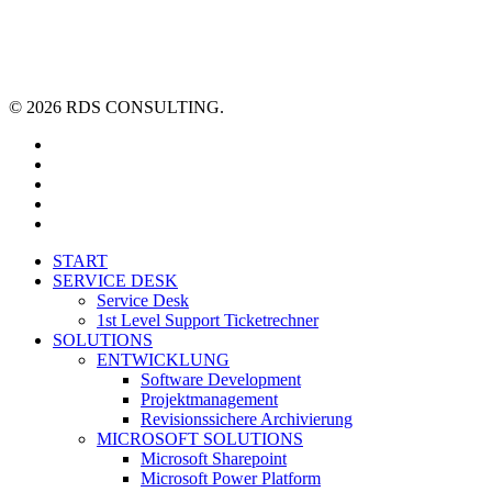
© 2026 RDS CONSULTING.
linkedin
youtube
xing
phone
email
Close
START
Menu
SERVICE DESK
Service Desk
1st Level Support Ticketrechner
SOLUTIONS
ENTWICKLUNG
Software Development
Projektmanagement
Revisionssichere Archivierung
MICROSOFT SOLUTIONS
Microsoft Sharepoint
Microsoft Power Platform