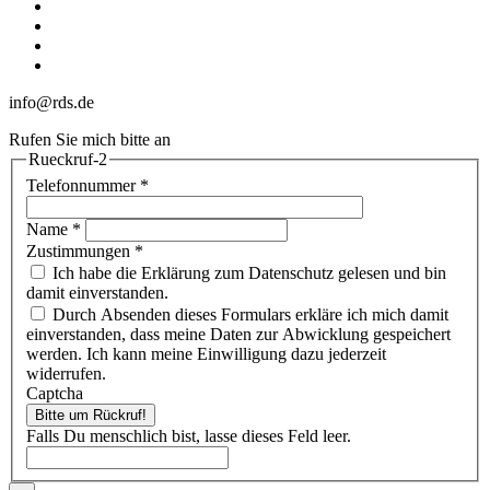
linkedin
youtube
phone
email
info@rds.de
Rufen Sie mich bitte an
Rueckruf-2
Telefonnummer
*
Name
*
Zustimmungen
*
Ich habe die Erklärung zum Datenschutz gelesen und bin
damit einverstanden.
Durch Absenden dieses Formulars erkläre ich mich damit
einverstanden, dass meine Daten zur Abwicklung gespeichert
werden. Ich kann meine Einwilligung dazu jederzeit
widerrufen.
Captcha
Bitte um Rückruf!
Falls Du menschlich bist, lasse dieses Feld leer.