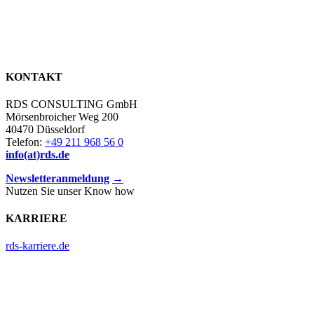
KONTAKT
RDS CONSULTING GmbH
Mörsenbroicher Weg 200
40470 Düsseldorf
Telefon:
+49 211 968 56 0
info(at)rds.de
Newsletteranmeldung
→
Nutzen Sie unser Know how
KARRIERE
rds-karriere.de