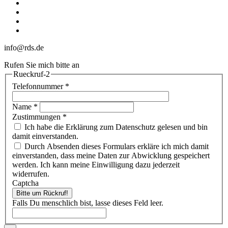
linkedin
youtube
phone
email
info@rds.de
Rufen Sie mich bitte an
Rueckruf-2
Telefonnummer
*
Name
*
Zustimmungen
*
Ich habe die Erklärung zum Datenschutz gelesen und bin
damit einverstanden.
Durch Absenden dieses Formulars erkläre ich mich damit
einverstanden, dass meine Daten zur Abwicklung gespeichert
werden. Ich kann meine Einwilligung dazu jederzeit
widerrufen.
Captcha
Bitte um Rückruf!
Falls Du menschlich bist, lasse dieses Feld leer.