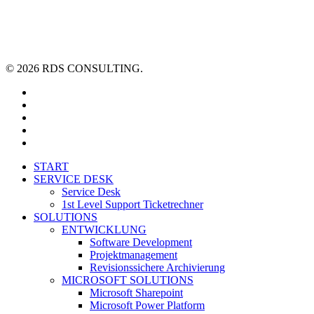
© 2026 RDS CONSULTING.
linkedin
youtube
xing
phone
email
Close
START
Menu
SERVICE DESK
Service Desk
1st Level Support Ticketrechner
SOLUTIONS
ENTWICKLUNG
Software Development
Projektmanagement
Revisionssichere Archivierung
MICROSOFT SOLUTIONS
Microsoft Sharepoint
Microsoft Power Platform