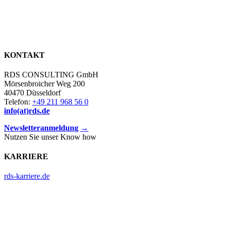
KONTAKT
RDS CONSULTING GmbH
Mörsenbroicher Weg 200
40470 Düsseldorf
Telefon:
+49 211 968 56 0
info(at)rds.de
Newsletteranmeldung
→
Nutzen Sie unser Know how
KARRIERE
rds-karriere.de