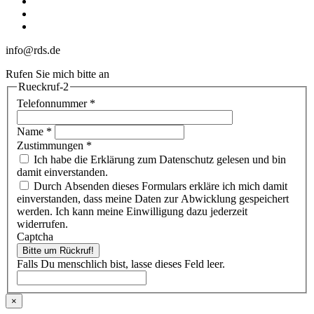
youtube
phone
email
info@rds.de
Rufen Sie mich bitte an
Rueckruf-2
Telefonnummer
*
Name
*
Zustimmungen
*
Ich habe die Erklärung zum Datenschutz gelesen und bin
damit einverstanden.
Durch Absenden dieses Formulars erkläre ich mich damit
einverstanden, dass meine Daten zur Abwicklung gespeichert
werden. Ich kann meine Einwilligung dazu jederzeit
widerrufen.
Captcha
Bitte um Rückruf!
Falls Du menschlich bist, lasse dieses Feld leer.
×