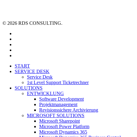
© 2026 RDS CONSULTING.
linkedin
youtube
xing
phone
email
Close
START
Menu
SERVICE DESK
Service Desk
1st Level Support Ticketrechner
SOLUTIONS
ENTWICKLUNG
Software Development
Projektmanagement
Revisionssichere Archivierung
MICROSOFT SOLUTIONS
Microsoft Sharepoint
Microsoft Power Platform
Microsoft Dynamics 365