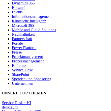
Dynamics 365
Entwurf
Events
Informationsmanagement
Künstliche Intelligenz
Microsoft 365
Mobile and Cloud Solutions
Nachhaltigkeit
Partnerschaft
Portale
Power Platform
Presse
Projektmanagement
Prozessmanagement
Referenz
Service Desk
SharePoint
Spenden und Sponsoring
Unternehmen
UNSERE TOP THEMEN
Service Desk + KI
denkraum