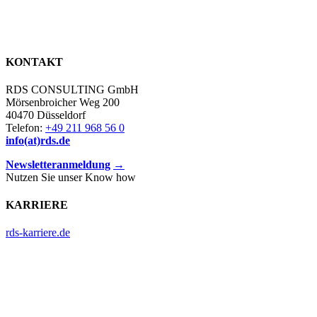
KONTAKT
RDS CONSULTING GmbH
Mörsenbroicher Weg 200
40470 Düsseldorf
Telefon:
+49 211 968 56 0
info(at)rds.de
Newsletteranmeldung
→
Nutzen Sie unser Know how
KARRIERE
rds-karriere.de