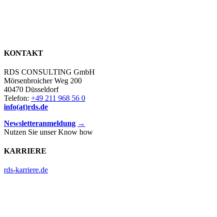
KONTAKT
RDS CONSULTING GmbH
Mörsenbroicher Weg 200
40470 Düsseldorf
Telefon:
+49 211 968 56 0
info(at)rds.de
Newsletteranmeldung
→
Nutzen Sie unser Know how
KARRIERE
rds-karriere.de