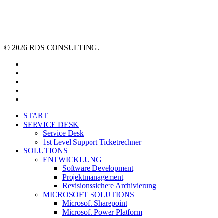
© 2026 RDS CONSULTING.
linkedin
youtube
xing
phone
email
Close
START
Menu
SERVICE DESK
Service Desk
1st Level Support Ticketrechner
SOLUTIONS
ENTWICKLUNG
Software Development
Projektmanagement
Revisionssichere Archivierung
MICROSOFT SOLUTIONS
Microsoft Sharepoint
Microsoft Power Platform