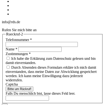
linkedin
youtube
phone
email
info@rds.de
Rufen Sie mich bitte an
Rueckruf-2
Telefonnummer
*
Name
*
Zustimmungen
*
Ich habe die Erklärung zum Datenschutz gelesen und bin
damit einverstanden.
Durch Absenden dieses Formulars erkläre ich mich damit
einverstanden, dass meine Daten zur Abwicklung gespeichert
werden. Ich kann meine Einwilligung dazu jederzeit
widerrufen.
Captcha
Bitte um Rückruf!
Falls Du menschlich bist, lasse dieses Feld leer.