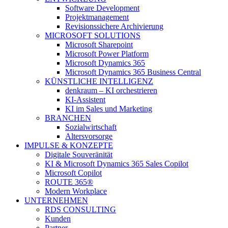
Software Development
Projektmanagement
Revisionssichere Archivierung
MICROSOFT SOLUTIONS
Microsoft Sharepoint
Microsoft Power Platform
Microsoft Dynamics 365
Microsoft Dynamics 365 Business Central
KÜNSTLICHE INTELLIGENZ
denkraum – KI orchestrieren
KI-Assistent
KI im Sales und Marketing
BRANCHEN
Sozialwirtschaft
Altersvorsorge
IMPULSE & KONZEPTE
Digitale Souveränität
KI & Microsoft Dynamics 365 Sales Copilot
Microsoft Copilot
ROUTE 365®
Modern Workplace
UNTERNEHMEN
RDS CONSULTING
Kunden
Partner