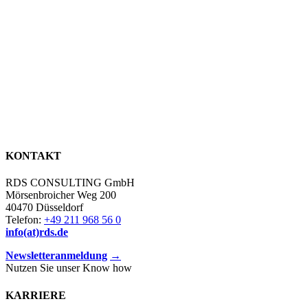
KONTAKT
RDS CONSULTING GmbH
Mörsenbroicher Weg 200
40470 Düsseldorf
Telefon:
+49 211 968 56 0
info(at)rds.de
Newsletteranmeldung
→
Nutzen Sie unser Know how
KARRIERE