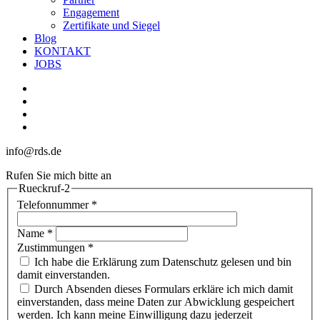
Engagement
Zertifikate und Siegel
Blog
KONTAKT
JOBS
linkedin
youtube
phone
email
info@rds.de
Rufen Sie mich bitte an
Rueckruf-2
Telefonnummer
*
Name
*
Zustimmungen
*
Ich habe die Erklärung zum Datenschutz gelesen und bin
damit einverstanden.
Durch Absenden dieses Formulars erkläre ich mich damit
einverstanden, dass meine Daten zur Abwicklung gespeichert
werden. Ich kann meine Einwilligung dazu jederzeit