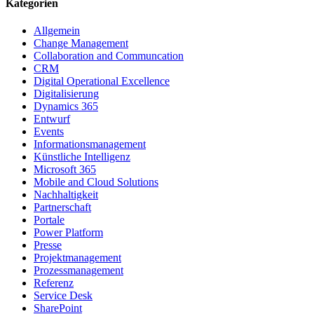
Kategorien
Allgemein
Change Management
Collaboration and Communcation
CRM
Digital Operational Excellence
Digitalisierung
Dynamics 365
Entwurf
Events
Informationsmanagement
Künstliche Intelligenz
Microsoft 365
Mobile and Cloud Solutions
Nachhaltigkeit
Partnerschaft
Portale
Power Platform
Presse
Projektmanagement
Prozessmanagement
Referenz
Service Desk
SharePoint