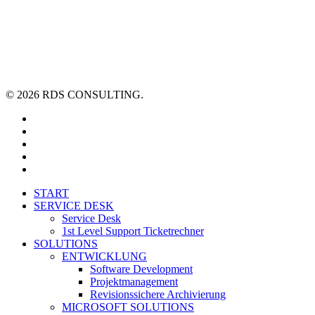
© 2026 RDS CONSULTING.
linkedin
youtube
xing
phone
email
Close
START
Menu
SERVICE DESK
Service Desk
1st Level Support Ticketrechner
SOLUTIONS
ENTWICKLUNG
Software Development
Projektmanagement
Revisionssichere Archivierung
MICROSOFT SOLUTIONS