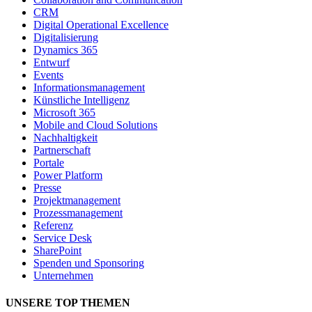
CRM
Digital Operational Excellence
Digitalisierung
Dynamics 365
Entwurf
Events
Informationsmanagement
Künstliche Intelligenz
Microsoft 365
Mobile and Cloud Solutions
Nachhaltigkeit
Partnerschaft
Portale
Power Platform
Presse
Projektmanagement
Prozessmanagement
Referenz
Service Desk
SharePoint
Spenden und Sponsoring
Unternehmen
UNSERE TOP THEMEN