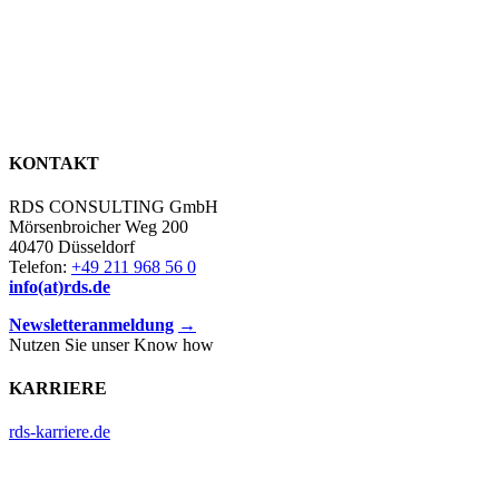
KONTAKT
RDS CONSULTING GmbH
Mörsenbroicher Weg 200
40470 Düsseldorf
Telefon:
+49 211 968 56 0
info(at)rds.de
Newsletteranmeldung
→
Nutzen Sie unser Know how
KARRIERE
rds-karriere.de