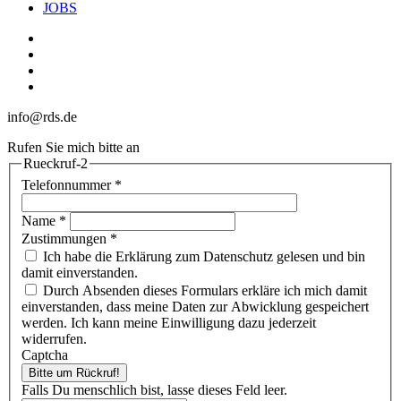
JOBS
linkedin
youtube
phone
email
info@rds.de
Rufen Sie mich bitte an
Rueckruf-2
Telefonnummer
*
Name
*
Zustimmungen
*
Ich habe die Erklärung zum Datenschutz gelesen und bin
damit einverstanden.
Durch Absenden dieses Formulars erkläre ich mich damit
einverstanden, dass meine Daten zur Abwicklung gespeichert
werden. Ich kann meine Einwilligung dazu jederzeit
widerrufen.
Captcha
Bitte um Rückruf!
Falls Du menschlich bist, lasse dieses Feld leer.