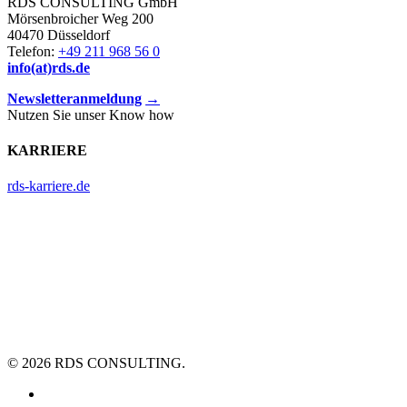
RDS CONSULTING GmbH
Mörsenbroicher Weg 200
40470 Düsseldorf
Telefon:
+49 211 968 56 0
info(at)rds.de
Newsletteranmeldung
→
Nutzen Sie unser Know how
KARRIERE
rds-karriere.de
© 2026 RDS CONSULTING.
linkedin