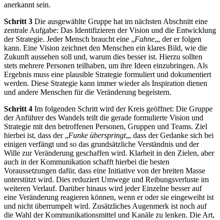
anerkannt sein.
Schritt 3
Die ausgewählte Gruppe hat im nächsten Abschnitt eine
zentrale Aufgabe: Das Identifizieren der Vision und die Entwicklung
der Strategie. Jeder Mensch braucht eine „
Fahne
„, der er folgen
kann. Eine Vision zeichnet den Menschen ein klares Bild, wie die
Zukunft aussehen soll und, warum dies besser ist. Hierzu sollten
stets mehrere Personen teilhaben, um ihre Ideen einzubringen. Als
Ergebnis muss eine plausible Strategie formuliert und dokumentiert
werden. Diese Strategie kann immer wieder als Inspiration dienen
und andere Menschen für die Veränderung begeistern.
Schritt 4
Im folgenden Schritt wird der Kreis geöffnet: Die Gruppe
der Anführer des Wandels teilt die gerade formulierte Vision und
Strategie mit den betroffenen Personen, Gruppen und Teams. Ziel
hierbei ist, dass der „
Funke überspringt
„, dass der Gedanke sich bei
einigen verfängt und so das grundsätzliche Verständnis und der
Wille zur Veränderung geschaffen wird. Klarheit in den Zielen, aber
auch in der Kommunikation schafft hierbei die besten
Voraussetzungen dafür, dass eine Initiative von der breiten Masse
unterstützt wird. Dies reduziert Umwege und Reibungsverluste im
weiteren Verlauf. Darüber hinaus wird jeder Einzelne besser auf
eine Veränderung reagieren können, wenn er oder sie eingeweiht ist
und nicht überrumpelt wird. Zusätzliches Augenmerk ist noch auf
die Wahl der Kommunikationsmittel und Kanäle zu lenken. Die Art,