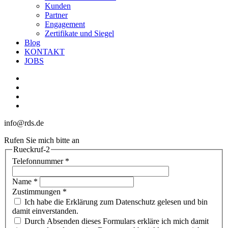
Kunden
Partner
Engagement
Zertifikate und Siegel
Blog
KONTAKT
JOBS
linkedin
youtube
phone
email
info@rds.de
Rufen Sie mich bitte an
Rueckruf-2
Telefonnummer
*
Name
*
Zustimmungen
*
Ich habe die Erklärung zum Datenschutz gelesen und bin
damit einverstanden.
Durch Absenden dieses Formulars erkläre ich mich damit