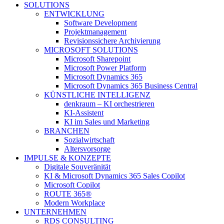
SOLUTIONS
ENTWICKLUNG
Software Development
Projektmanagement
Revisionssichere Archivierung
MICROSOFT SOLUTIONS
Microsoft Sharepoint
Microsoft Power Platform
Microsoft Dynamics 365
Microsoft Dynamics 365 Business Central
KÜNSTLICHE INTELLIGENZ
denkraum – KI orchestrieren
KI-Assistent
KI im Sales und Marketing
BRANCHEN
Sozialwirtschaft
Altersvorsorge
IMPULSE & KONZEPTE
Digitale Souveränität
KI & Microsoft Dynamics 365 Sales Copilot
Microsoft Copilot
ROUTE 365®
Modern Workplace
UNTERNEHMEN
RDS CONSULTING