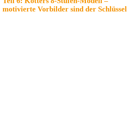
Teil 6: Kotters 8-Stufen-Modell –
motivierte Vorbilder sind der Schlüssel