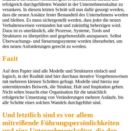
erfolgreich durchgeführten Wandel in der Unternehmenskultur zu
verankern. In diesem letzten Schritt soll nun dafür gesorgt werden,
dass die neuen Ansätze fester Bestandteil des Unternehmens werden
und bleiben. Es muss sichergestellt werden, dass jeder die neuen
Verhaltensweisen verstanden hat und zukünftig beherzigen wird.
Dazu ist es unerlässlich, alle Prozesse, Systeme, Tools und
Strukturen zu überprüfen und gegebenenfalls anzupassen. Selbst
Überwachungs- und Steuerungssysteme werden überarbeitet, um
den neuen Anforderungen gerecht zu werden.
Fazit
Auf dem Papier sind alle Modelle und Strukturen einfach und
logisch, in der Realität sind hier durchaus iterative Vorgehensweisen
mit mehreren kleinen Schritten gefragt. Modelle sind hierzu nur
unterstützendes Beiwerk, die Struktur, Halt und Inspiration geben.
Nicht selten braucht eine Organisation für die tatsächlich
erfolgreiche Umsetzung von Veränderungen mehrere Anläufe, bis
alle Schritte eines solchen Wandels durchgeführt sind.
Und letztlich sind es vor allem
mitreißende Führungspersönlichkeiten
und eine Unternehmenskultur, die den