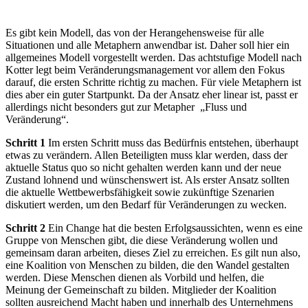
Es gibt kein Modell, das von der Herangehensweise für alle
Situationen und alle Metaphern anwendbar ist. Daher soll hier ein
allgemeines Modell vorgestellt werden. Das achtstufige Modell nach
Kotter legt beim Veränderungsmanagement vor allem den Fokus
darauf, die ersten Schritte richtig zu machen. Für viele Metaphern ist
dies aber ein guter Startpunkt. Da der Ansatz eher linear ist, passt er
allerdings nicht besonders gut zur Metapher „Fluss und
Veränderung“.
Schritt 1
Im ersten Schritt muss das Bedürfnis entstehen, überhaupt
etwas zu verändern. Allen Beteiligten muss klar werden, dass der
aktuelle Status quo so nicht gehalten werden kann und der neue
Zustand lohnend und wünschenswert ist. Als erster Ansatz sollten
die aktuelle Wettbewerbsfähigkeit sowie zukünftige Szenarien
diskutiert werden, um den Bedarf für Veränderungen zu wecken.
Schritt 2
Ein Change hat die besten Erfolgsaussichten, wenn es eine
Gruppe von Menschen gibt, die diese Veränderung wollen und
gemeinsam daran arbeiten, dieses Ziel zu erreichen. Es gilt nun also,
eine Koalition von Menschen zu bilden, die den Wandel gestalten
werden. Diese Menschen dienen als Vorbild und helfen, die
Meinung der Gemeinschaft zu bilden. Mitglieder der Koalition
sollten ausreichend Macht haben und innerhalb des Unternehmens